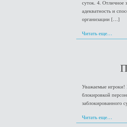
суток. 4. Отличное
адекватность и спо
организации
[…]
Читать еще…
П
Уважаемые игроки! 
блокировкой персона
заблокированного су
Читать еще…