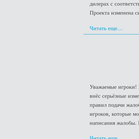
дилерах с соответ
Проекта изменена с
Читать еще…
Уважаемые игроки! 
внёс серьёзные изме
правил подачи жало
игроков, которые м
написания жалобы.
Читать еще…