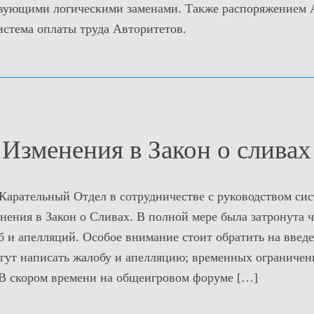
ствующими логическими заменами. Также распоряжением
истема оплаты труда Авторитетов.
Изменения в Закон о сливах
Карательный Отдел в сотрудничестве с руководством си
нения в Закон о Сливах. В полной мере была затронута 
б и апелляций. Особое внимание стоит обратить на введе
огут написать жалобу и апелляцию; временных ограничен
 В скором времени на общеигровом форуме
[…]