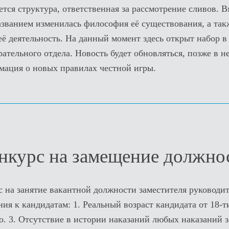
тся структура, ответственная за рассмотрение сливов. В
званием изменилась философия её существования, а так
ё деятельность. На данный момент здесь открыт набор 
тельного отдела. Новость будет обновляться, позже в н
ация о новых правилах честной игры.
нкурс на замещение должно
с на занятие вакантной должности заместителя руководи
ия к кандидатам: 1. Реальный возраст кандидата от 18-ти
о. 3. Отсутствие в истории наказаний любых наказаний з