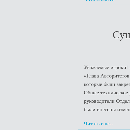
Сущ
Уважаемые игроки! 
«Глава Авторитетов
которые были закре
Общее техническое 
руководители Отдел
были внесены изме
Читать еще…