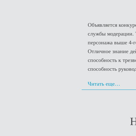
Объявляется конкур
службы модерации. Т
персонажа выше 4-г
Отличное знание де
способность к трез
способность руково
Читать еще…
Н