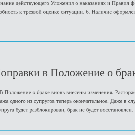
 знание действующего Уложения о наказаниях и Правил ф
собность к трезвой оценке ситуации. 6. Наличие оформл
оправки в Положение о бра
В Положение о браке вновь внесены изменения. Расторже
жа одного из супругов теперь окончательное. Даже в сл
пруга будет разблокирован, брак не будет восстановлен.