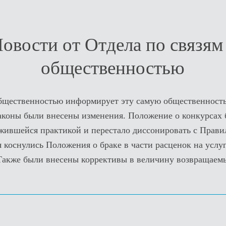
овости от Отдела по связям
общественностью
общественностью информирует эту самую общественность 
аконы были внесены изменения. Положение о конкурсах 
ожившейся практикой и перестало диссонировать с Прав
 коснулись Положения о браке в части расценок на услуг
Также были внесены коррективы в величину возвращае