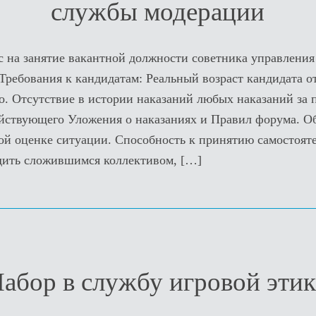
службы модерации
с на занятие вакантной должности советника управлени
ребования к кандидатам: Реальный возраст кандидата от
о. Отсутствие в истории наказаний любых наказаний за п
йствующего Уложения о наказаниях и Правил форума. Об
вой оценке ситуации. Способность к принятию самостоя
дить сложившимся коллективом,
[…]
абор в службу игровой эти