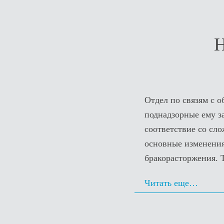
Н
Отдел по связям с 
поднадзорные ему з
соответствие со сл
основные изменения
бракорасторжения. 
Читать еще…