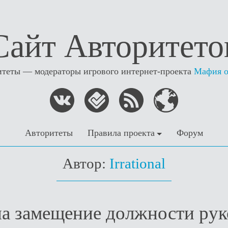
Сайт Авторитето
теты — модераторы игрового интернет-проекта
Мафия 
Авторитеты
Правила проекта
Форум
Автор:
Irrational
на замещение должности рук