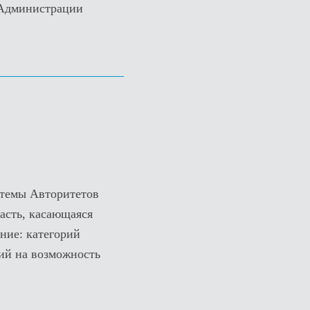
 Администрации
стемы Авторитетов
часть, касающаяся
ние: категорий
ий на возможность