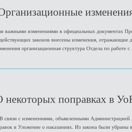
Организационные изменени
ми важными изменениями в официальных документах Про
действующих законов внесены изменения, отражающие д
зменения организационная структура Отдела по работе с
О некоторых поправках в Уо
В связи с изменениями, объявленными Администрацией 
равок в Уложение о наказаниях. Из закона были убраны 