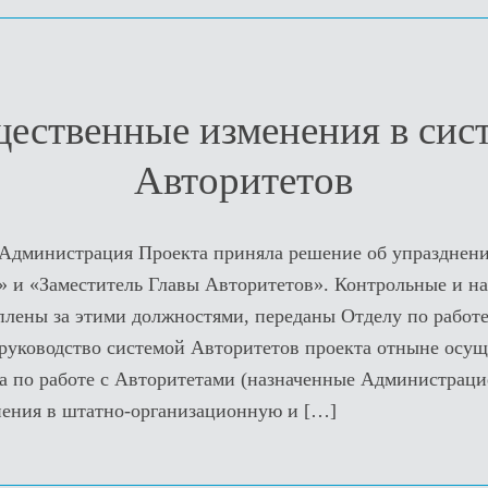
ественные изменения в сис
Авторитетов
Администрация Проекта приняла решение об упразднен
» и «Заместитель Главы Авторитетов». Контрольные и н
плены за этими должностями, переданы Отделу по работе
руководство системой Авторитетов проекта отныне осу
а по работе с Авторитетами (назначенные Администраци
нения в штатно-организационную и
[…]