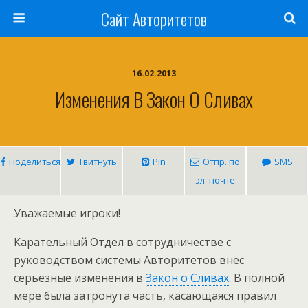
Сайт Авторитетов
16.02.2013
Изменения В Закон О Сливах
Поделиться
Твитнуть
Pin
Отпр. по
SMS
эл. почте
Уважаемые игроки!
Карательный Отдел в сотрудничестве с
руководством системы Авторитетов внёс
серьёзные изменения в
Закон о Сливах
. В полной
мере была затронута часть, касающаяся правил