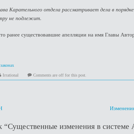
ава Карательного отдела рассматривает дела в порядке
тру не подлежит.
то ранее существовавшие апелляции на имя Главы Авто
 законах
.2013
Irrational
Comments are off for this post.
Н
Изменения
к “
Существенные изменения в системе 