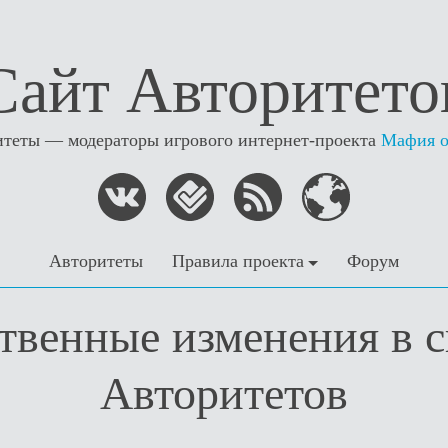
Сайт Авторитето
теты — модераторы игрового интернет-проекта
Мафия 
Авторитеты
Правила проекта
Форум
твенные изменения в с
Авторитетов