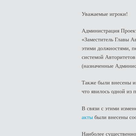
Уважаемые игроки!
Администрация Проект
«Заместитель Главы А
этими должностями, п
системой Авторитетов
(назначенные Админис
Также были внесены и
что явилось одной из 
В связи с этими изме
акты
были внесены со
Наиболее существенно