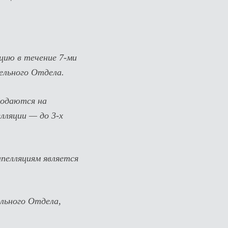
яцию в течение 7-ми
ельного Отдела.
подаются на
лляции — до 3-х
пелляциям является
льного Отдела,