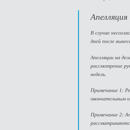
Апелляция
В случае несогла
дней после вынес
Апелляции на де
рассмотрение ру
недель.
Примечание 1:
Ре
окончательным и
Примечание 2:
Ап
рассматриваются