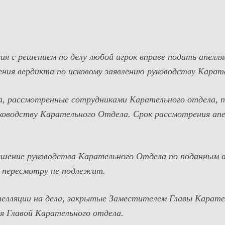
сия с решением по делу любой игрок вправе подать апелл
ения вердикта по исковому заявлению руководству Карат
ла, рассмотренные сотрудниками Карательного отдела, 
ководству Карательного Отдела. Срок рассмотрения апе
шение руководства Карательного Отдела по поданным а
 пересмотру не подлежит.
елляции на дела, закрытые Заместителем Главы Карате
 Главой Карательного отдела.