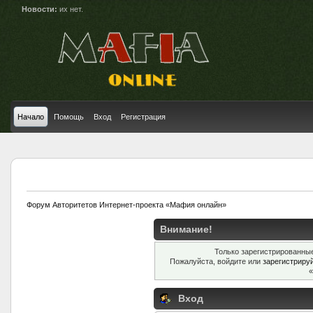
Новости:
их нет.
Начало
Помощь
Вход
Регистрация
Форум Авторитетов Интернет-проекта «Мафия онлайн»
Внимание!
Только зарегистрированные
Пожалуйста, войдите или
зарегистриру
«
Вход