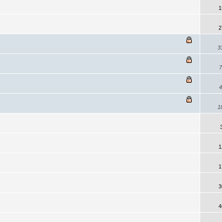
1
2
3
7
4
1
1
1
3
4