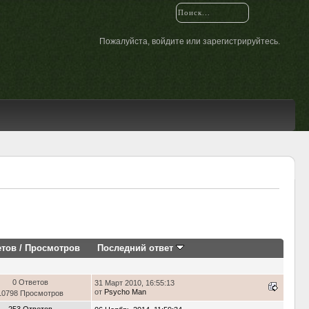
Пожалуйста,
войдите
или
зарегистрируйтесь
.
етов
/
Просмотров
Последний ответ
0 Ответов
31 Март 2010, 16:55:13
от
Psycho Man
10798 Просмотров
253 Ответов