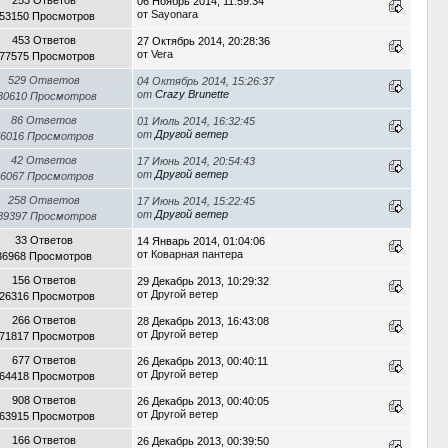
06 Ноябрь 2014, 11:59:34
от
Sayonara
53150 Просмотров
453 Ответов
27 Октябрь 2014, 20:28:36
от
Vera
77575 Просмотров
529 Ответов
04 Октябрь 2014, 15:26:37
от
Crazy Brunette
30610 Просмотров
86 Ответов
01 Июль 2014, 16:32:45
от
Другой ветер
6016 Просмотров
42 Ответов
17 Июнь 2014, 20:54:43
от
Другой ветер
6067 Просмотров
258 Ответов
17 Июнь 2014, 15:22:45
от
Другой ветер
89397 Просмотров
33 Ответов
14 Январь 2014, 01:04:06
от
Коварная пантера
36968 Просмотров
156 Ответов
29 Декабрь 2013, 10:29:32
от
Другой ветер
26316 Просмотров
266 Ответов
28 Декабрь 2013, 16:43:08
от
Другой ветер
71817 Просмотров
677 Ответов
26 Декабрь 2013, 00:40:11
от
Другой ветер
64418 Просмотров
908 Ответов
26 Декабрь 2013, 00:40:05
от
Другой ветер
63915 Просмотров
166 Ответов
26 Декабрь 2013, 00:39:50