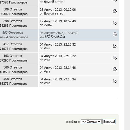
от
Другой ветер
17328 Просмотров
506 Ответов
25 Август 2013, 00:10:06
от
Другой ветер
89302 Просмотров
398 Ответов
17 Август 2013, 10:57:49
от
vvmw
68263 Просмотров
502 Ответов
05 Август 2013, 12:23:30
от
MC KnockOut
94964 Просмотров
417 Ответов
04 Август 2013, 22:15:32
от
Vera
71671 Просмотров
163 Ответов
04 Август 2013, 22:15:22
от
Vera
37296 Просмотров
360 Ответов
04 Август 2013, 22:14:46
от
Vera
45853 Просмотров
458 Ответов
04 Август 2013, 22:13:34
от
Vera
85371 Просмотров
Перейти в: