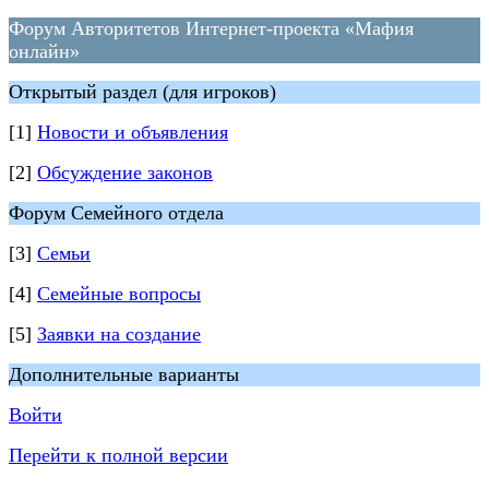
Форум Авторитетов Интернет-проекта «Мафия
онлайн»
Открытый раздел (для игроков)
[1]
Новости и объявления
[2]
Обсуждение законов
Форум Семейного отдела
[3]
Семьи
[4]
Семейные вопросы
[5]
Заявки на создание
Дополнительные варианты
Войти
Перейти к полной версии