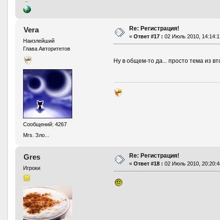
Re: Регистрация!
Vera
«
Ответ #17 :
02 Июль 2010, 14:14:1
Наизлейший
Глава Авторитетов
Ну в общем-то да... просто тема из в
Сообщений: 4267
Mrs. Зло...
Re: Регистрация!
Gres
«
Ответ #18 :
02 Июль 2010, 20:20:4
Игроки