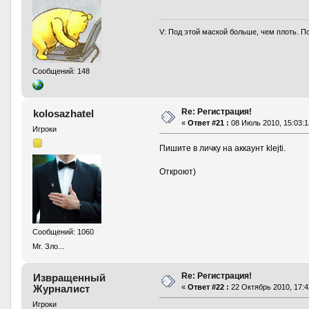
V: Под этой маской больше, чем плоть. П
Сообщений: 148
Re: Регистрация!
kolosazhatel
«
Ответ #21 :
08 Июль 2010, 15:03:1
Игроки
Пишите в личку на аккаунт klejti.
Откроют)
Сообщений: 1060
Mr. Зло...
Re: Регистрация!
Извращенный
Журналист
«
Ответ #22 :
22 Октябрь 2010, 17:4
Игроки