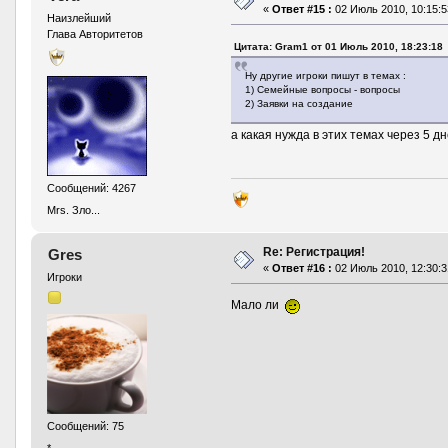
«
Ответ #15 :
02 Июль 2010, 10:15:5
Наизлейший
Глава Авторитетов
Цитата: Gram1 от 01 Июль 2010, 18:23:18
Ну другие игроки пишут в темах :
1) Семейные вопросы - вопросы
2) Заявки на создание
а какая нужда в этих темах через 5 
Сообщений: 4267
Mrs. Зло...
Re: Регистрация!
Gres
«
Ответ #16 :
02 Июль 2010, 12:30:3
Игроки
Мало ли
Сообщений: 75
*..