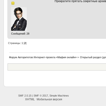
Прекратите прятать секретные архив
Сообщений: 28
Страницы:
1
[
2
]
Форум Авторитетов Интернет-проекта «Мафия онлайн»
»
Открытый раздел (дл
SMF 2.0.15
|
SMF © 2017
,
Simple Machines
XHTML
Мобильная версия