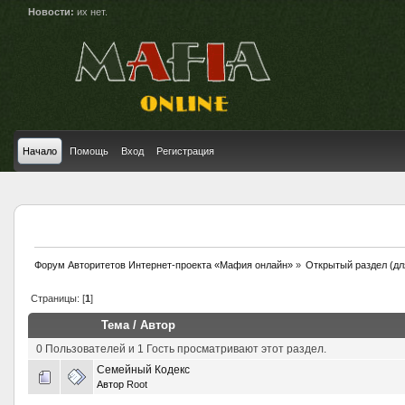
Новости:
их нет.
Начало
Помощь
Вход
Регистрация
Форум Авторитетов Интернет-проекта «Мафия онлайн»
»
Открытый раздел (дл
Страницы: [
1
]
Тема
/
Автор
0 Пользователей и 1 Гость просматривают этот раздел.
Семейный Кодекс
Автор
Root