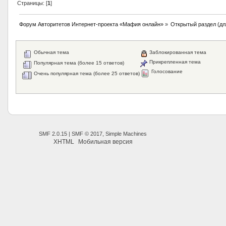
Страницы: [
1
]
Форум Авторитетов Интернет-проекта «Мафия онлайн»
»
Открытый раздел (дл
Обычная тема
Заблокированная тема
Прикрепленная тема
Популярная тема (более 15 ответов)
Голосование
Очень популярная тема (более 25 ответов)
SMF 2.0.15
|
SMF © 2017
,
Simple Machines
XHTML
Мобильная версия