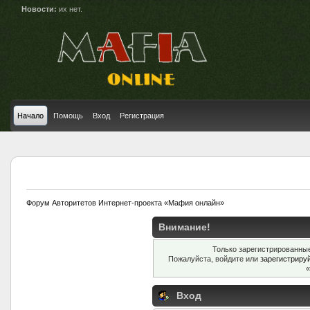
Новости:
их нет.
Начало
Помощь
Вход
Регистрация
Форум Авторитетов Интернет-проекта «Мафия онлайн»
Внимание!
Только зарегистрированные
Пожалуйста, войдите или
зарегистриру
«
Вход