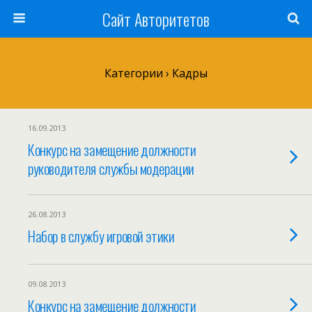
Сайт Авторитетов
Категории ›
Кадры
16.09.2013
Конкурс на замещение должности
руководителя службы модерации
26.08.2013
Набор в службу игровой этики
09.08.2013
Конкурс на замещение должности